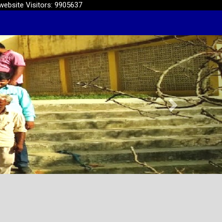
website Visitors: 9905637
Next