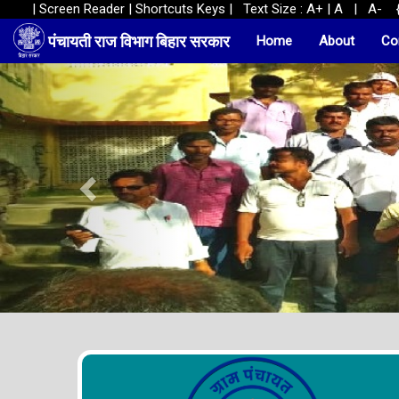
|
Screen Reader
|
Shortcuts Keys
| Text Size :
A+
|
A
| A-
{d
पंचायती राज विभाग बिहार सरकार
Home
About
Co
Previous